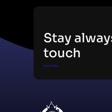
Subscribe Newsletter
Stay alway
touch
Privacy Policy