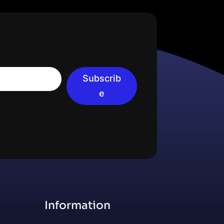
Subscrib
e
Information