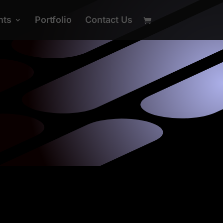
nts
Portfolio
Contact Us