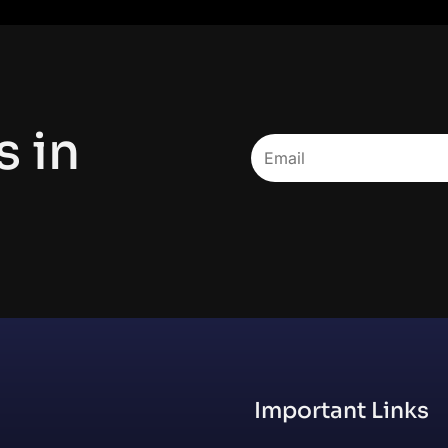
s in
Important Links